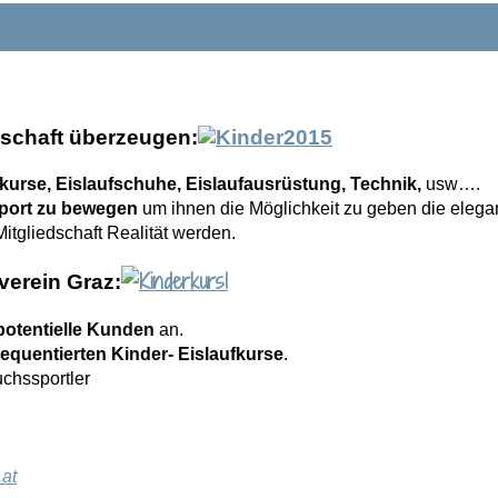
edschaft überzeugen:
kurse, Eislaufschuhe, Eislaufausrüstung, Technik,
usw….
port zu bewegen
um ihnen die Möglichkeit zu geben die eleg
itgliedschaft Realität werden.
erein Graz:
potentielle Kunden
an.
requentierten Kinder- Eislaufkurse
.
chssportler
.at