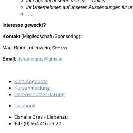
Ihr Logo auf unseren Vereins – Outfits
Ihr Unternehmen auf unseren Aussendungen für un
…..
Interesse geweckt?
Kontakt
(Mitgliedschaft /Sponsoring)
:
Mag. Björn Lobenwein,
Obmann
Email:
dynamograz@gmx.at
Kurs Angebote
Kursanmeldung
Datenschutzerklärung
Facebook
Eishalle Graz - Liebenau
+43 (0) 664 416 23 22