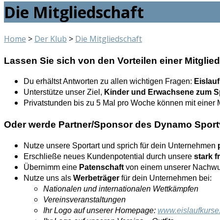
Die Mitgliedschaft
Home
>
Der Klub
>
Die Mitgliedschaft
Lassen Sie sich von den Vorteilen einer Mitgli
Du erhältst Antworten zu allen wichtigen Fragen:
Eislauf
Unterstütze unser Ziel,
Kinder und Erwachsene
zum S
Privatstunden bis zu 5 Mal pro Woche können mit einer M
Oder werde Partner/Sponsor des Dynamo Sportv
Nutze unsere Sportart und sprich für dein Unternehmen
Erschließe neues Kundenpotential durch unsere
stark f
Übernimm eine
Patenschaft
von einem unserer Nachwu
Nutze uns als
Werbeträger
für dein Unternehmen bei:
Nationalen und internationalen Wettkämpfen
Vereinsveranstaltungen
Ihr Logo auf unserer Homepage:
www.eislaufkurse