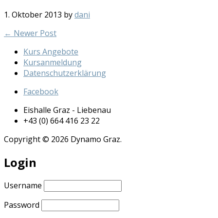
1. Oktober 2013
by
dani
←
Newer Post
Kurs Angebote
Kursanmeldung
Datenschutzerklärung
Facebook
Eishalle Graz - Liebenau
+43 (0) 664 416 23 22
Copyright © 2026 Dynamo Graz.
Login
Username
Password