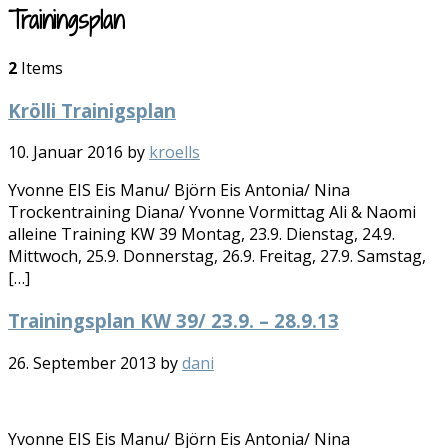
Trainingsplan
2
Items
Krölli Trainigsplan
10. Januar 2016
by
kroells
Yvonne EIS Eis Manu/ Björn Eis Antonia/ Nina
Trockentraining Diana/ Yvonne Vormittag Ali & Naomi
alleine Training KW 39 Montag, 23.9. Dienstag, 24.9.
Mittwoch, 25.9. Donnerstag, 26.9. Freitag, 27.9. Samstag,
[…]
Trainingsplan KW 39/ 23.9. – 28.9.13
26. September 2013
by
dani
Yvonne EIS Eis Manu/ Björn Eis Antonia/ Nina