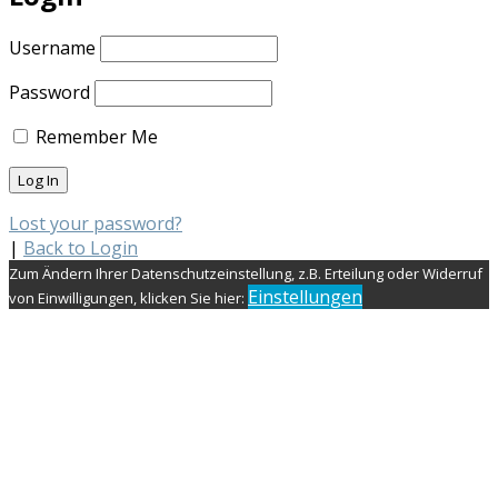
Username
Password
Remember Me
Lost your password?
|
Back to Login
Zum Ändern Ihrer Datenschutzeinstellung, z.B. Erteilung oder Widerruf
Einstellungen
von Einwilligungen, klicken Sie hier: