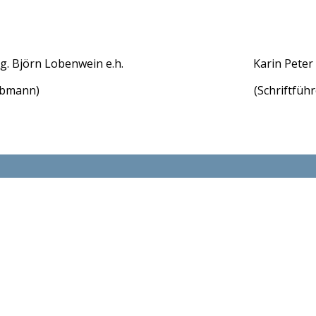
g. Björn Lobenwein e.h. Karin Peter e
(Obmann) (Schriftführer