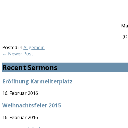
Ma
Posted in
Allgemein
←
Newer Post
Recent Sermons
Eröffnung Karmeliterplatz
16. Februar 2016
Weihnachtsfeier 2015
16. Februar 2016